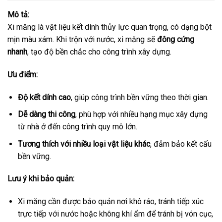
Mô tả:
Xi măng là vật liệu kết dính thủy lực quan trọng, có dạng bột
mịn màu xám. Khi trộn với nước, xi măng sẽ
đông cứng
nhanh
, tạo độ bền chắc cho công trình xây dựng.
Ưu điểm:
Độ kết dính cao
, giúp công trình bền vững theo thời gian.
Dễ dàng thi công
, phù hợp với nhiều hạng mục xây dựng
từ nhà ở đến công trình quy mô lớn.
Tương thích với nhiều loại vật liệu khác
, đảm bảo kết cấu
bền vững.
Lưu ý khi bảo quản:
Xi măng cần được bảo quản nơi khô ráo, tránh tiếp xúc
trực tiếp với nước hoặc không khí ẩm để tránh bị vón cục,