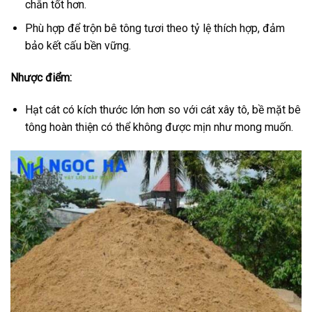
chắn tốt hơn.
Phù hợp để trộn bê tông tươi theo tỷ lệ thích hợp, đảm
bảo kết cấu bền vững.
Nhược điểm:
Hạt cát có kích thước lớn hơn so với cát xây tô, bề mặt bê
tông hoàn thiện có thể không được mịn như mong muốn.