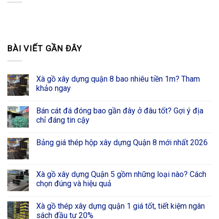
BÀI VIẾT GẦN ĐÂY
Xà gồ xây dựng quận 8 bao nhiêu tiền 1m? Tham
khảo ngay
Bán cát đá đóng bao gần đây ở đâu tốt? Gợi ý địa
chỉ đáng tin cậy
Bảng giá thép hộp xây dựng Quận 8 mới nhất 2026
Xà gồ xây dựng Quận 5 gồm những loại nào? Cách
chọn đúng và hiệu quả
Xà gồ thép xây dựng quận 1 giá tốt, tiết kiệm ngân
sách đầu tư 20%