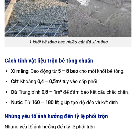
1 khối bê tông bao nhiêu cát đá xi măng
Cách tính vật liệu trộn bê tông chuẩn
Xi măng
: Dao động từ
5 – 8 bao
cho mỗi khối bê tông.
Cát
: Khoảng
0,4 – 0,5m³
tùy vào cấp phối.
Đá
: Trung bình
0,8 – 1m³
để đảm bảo kết cấu chắc chắn.
Nước
: Từ
160 – 180 lít
, giúp tạo độ dẻo và kết dính.
Những yếu tố ảnh hưởng đến tỷ lệ phối trộn
Những yếu tố ảnh hưởng đến tỷ lệ phối trộn