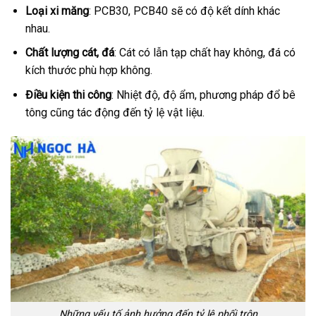
Loại xi măng
: PCB30, PCB40 sẽ có độ kết dính khác
nhau.
Chất lượng cát, đá
: Cát có lẫn tạp chất hay không, đá có
kích thước phù hợp không.
Điều kiện thi công
: Nhiệt độ, độ ẩm, phương pháp đổ bê
tông cũng tác động đến tỷ lệ vật liệu.
Những yếu tố ảnh hưởng đến tỷ lệ phối trộn