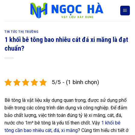
Skip
to
content
TIN TỨC THỊ TRƯỜNG
1 khối bê tông bao nhiêu cát đá xi măng là đạt
chuẩn?
5/5 - (1 bình chọn)
Bê tông là vật liệu xây dựng quan trọng, được sử dụng phổ
biến trong các công trình dân dụng và công nghiệp. Để đảm
bảo chất lượng, việc tính toán đúng tỷ lệ xi măng, cát, đá,
nước cho 1m³ bê tông là yếu tố then chốt. Vậy
1 khối bê
tông cần bao nhiêu cát, đá, xi măng
? Cùng tìm hiểu chi tiết ở