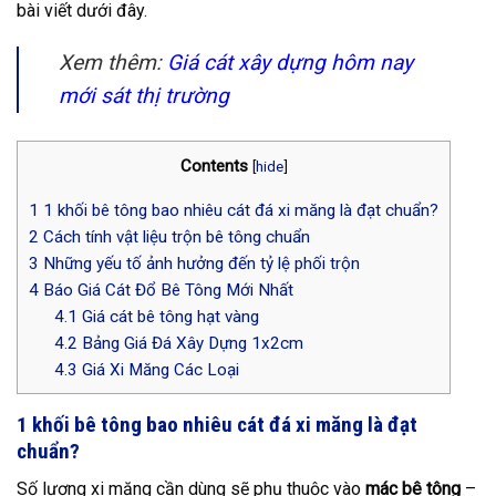
bài viết dưới đây.
Xem thêm:
Giá cát xây dựng hôm nay
mới sát thị trường
Contents
[
hide
]
1
1 khối bê tông bao nhiêu cát đá xi măng là đạt chuẩn?
2
Cách tính vật liệu trộn bê tông chuẩn
3
Những yếu tố ảnh hưởng đến tỷ lệ phối trộn
4
Báo Giá Cát Đổ Bê Tông Mới Nhất
4.1
Giá cát bê tông hạt vàng
4.2
Bảng Giá Đá Xây Dựng 1x2cm
4.3
Giá Xi Măng Các Loại
1 khối bê tông bao nhiêu cát đá xi măng là đạt
chuẩn?
Số lượng xi măng cần dùng sẽ phụ thuộc vào
mác bê tông
–