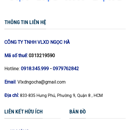
THÔNG TIN LIÊN HỆ
CÔNG TY TNHH VLXD NGỌC HÀ
Mã số thuế:
0313219590
Hotline:
0918.345.999
-
0979762842
Email
:
Vlxdngocha@gmail.com
Địa chỉ:
833-835 Hưng Phú, Phường 9, Quận 8 , HCM
LIÊN KẾT HỮU ÍCH
BẢN ĐỒ