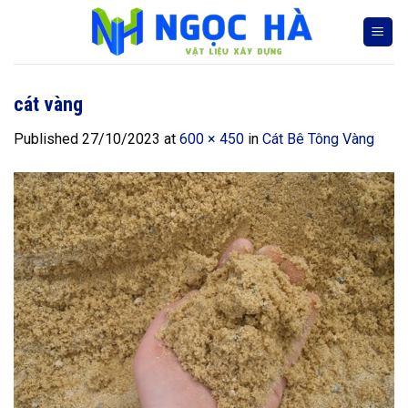
Skip
to
content
cát vàng
Published
27/10/2023
at
600 × 450
in
Cát Bê Tông Vàng