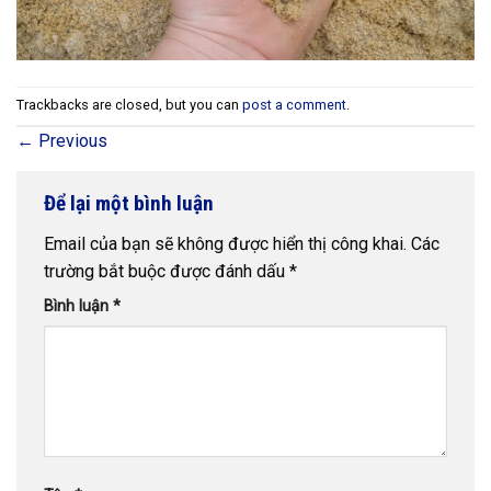
Trackbacks are closed, but you can
post a comment
.
←
Previous
Để lại một bình luận
Email của bạn sẽ không được hiển thị công khai.
Các
trường bắt buộc được đánh dấu
*
Bình luận
*