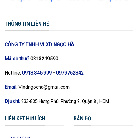
THÔNG TIN LIÊN HỆ
CÔNG TY TNHH VLXD NGỌC HÀ
Mã số thuế:
0313219590
Hotline:
0918.345.999
-
0979762842
Email
:
Vlxdngocha@gmail.com
Địa chỉ:
833-835 Hưng Phú, Phường 9, Quận 8 , HCM
LIÊN KẾT HỮU ÍCH
BẢN ĐỒ