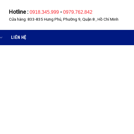
Hotline :
-
0918.345.999
0979.762.842
Cửa hàng: 833-835 Hưng Phú, Phường 9, Quận 8 , Hồ Chí Minh
LIÊN HỆ