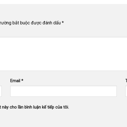
trường bắt buộc được đánh dấu
*
Email
*
 này cho lần bình luận kế tiếp của tôi.