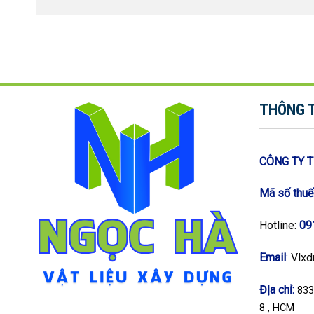
THÔNG T
CÔNG TY 
Mã số thuế
Hotline:
09
Email
:
Vlxd
Địa chỉ:
833
8 , HCM