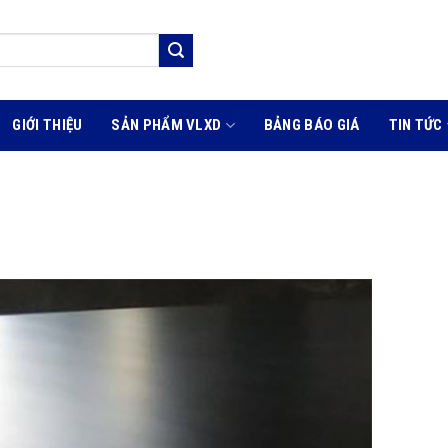
GIỚI THIỆU
SẢN PHẨM VLXD
BẢNG BÁO GIÁ
TIN TỨC