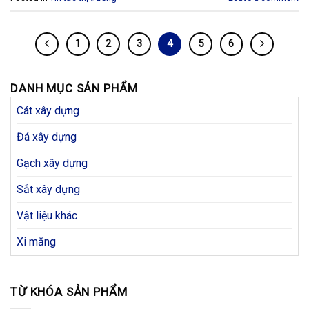
1
2
3
4
5
6
DANH MỤC SẢN PHẨM
Cát xây dựng
Đá xây dựng
Gạch xây dựng
Sắt xây dựng
Vật liệu khác
Xi măng
TỪ KHÓA SẢN PHẨM