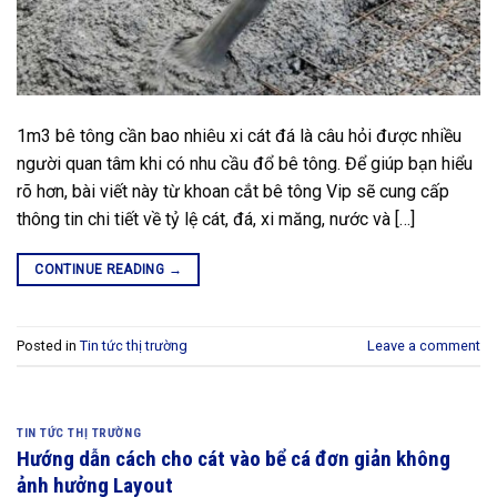
1m3 bê tông cần bao nhiêu xi cát đá là câu hỏi được nhiều
người quan tâm khi có nhu cầu đổ bê tông. Để giúp bạn hiểu
rõ hơn, bài viết này từ khoan cắt bê tông Vip sẽ cung cấp
thông tin chi tiết về tỷ lệ cát, đá, xi măng, nước và […]
CONTINUE READING
→
Posted in
Tin tức thị trường
Leave a comment
TIN TỨC THỊ TRƯỜNG
Hướng dẫn cách cho cát vào bể cá đơn giản không
ảnh hưởng Layout