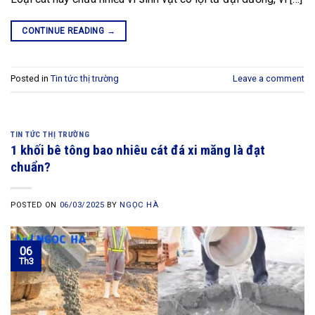
CONTINUE READING
→
Posted in
Tin tức thị trường
Leave a comment
TIN TỨC THỊ TRƯỜNG
1 khối bê tông bao nhiêu cát đá xi măng là đạt
chuẩn?
POSTED ON
06/03/2025
BY
NGỌC HÀ
06
Th3