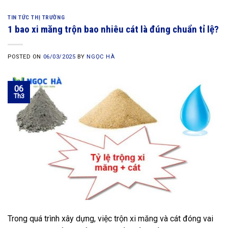
TIN TỨC THỊ TRƯỜNG
1 bao xi măng trộn bao nhiêu cát là đúng chuẩn tỉ lệ?
POSTED ON
06/03/2025
BY
NGỌC HÀ
06
Th3
Trong quá trình xây dựng, việc trộn xi măng và cát đóng vai