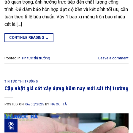
trò quan trọng, ảnh hưởng trực tiếp đến chất lượng công
trình. Để đảm bảo hỗn hợp đạt độ bền và kết dính tối ưu, cần
tuân theo tỉ lệ tiêu chuẩn. Vậy 1 bao xi măng trộn bao nhiêu
cát là […]
CONTINUE READING
→
Posted in
Tin tức thị trường
Leave a comment
TIN TỨC THỊ TRƯỜNG
Cập nhật giá cát xây dựng hôm nay mới sát thị trường
POSTED ON
06/03/2025
BY
NGỌC HÀ
06
Th3