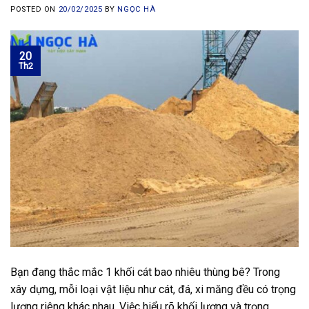
POSTED ON
20/02/2025
BY
NGỌC HÀ
20
Th2
Bạn đang thắc mắc 1 khối cát bao nhiêu thùng bê? Trong
xây dựng, mỗi loại vật liệu như cát, đá, xi măng đều có trọng
lượng riêng khác nhau. Việc hiểu rõ khối lượng và trọng