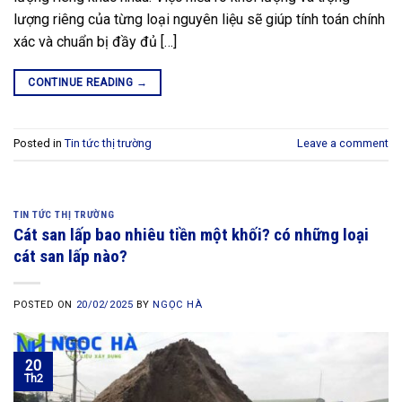
lượng riêng của từng loại nguyên liệu sẽ giúp tính toán chính
xác và chuẩn bị đầy đủ […]
CONTINUE READING
→
Posted in
Tin tức thị trường
Leave a comment
TIN TỨC THỊ TRƯỜNG
Cát san lấp bao nhiêu tiền một khối? có những loại
cát san lấp nào?
POSTED ON
20/02/2025
BY
NGỌC HÀ
20
Th2