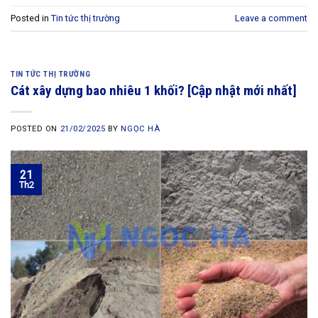
Posted in
Tin tức thị trường
Leave a comment
TIN TỨC THỊ TRƯỜNG
Cát xây dựng bao nhiêu 1 khối? [Cập nhật mới nhất]
POSTED ON
21/02/2025
BY
NGỌC HÀ
21
Th2