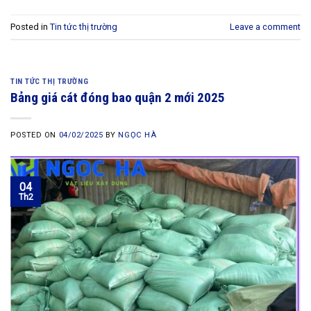
Posted in
Tin tức thị trường
Leave a comment
TIN TỨC THỊ TRƯỜNG
Bảng giá cát đóng bao quận 2 mới 2025
POSTED ON
04/02/2025
BY
NGỌC HÀ
04
Th2