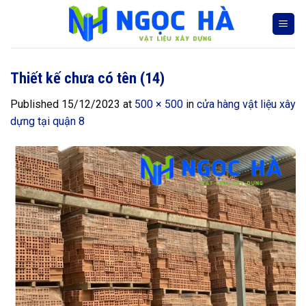
Skip
to
content
Thiết kế chưa có tên (14)
Published
15/12/2023
at
500 × 500
in
cửa hàng vật liệu xây
dựng tại quận 8