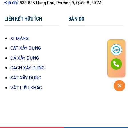
Địa chỉ:
833-835 Hưng Phú, Phường 9, Quận 8 , HCM
LIÊN KẾT HỮU ÍCH
BẢN ĐỒ
XI MĂNG
CÁT XÂY DỰNG
ĐÁ XÂY DỰNG
GẠCH XÂY DỰNG
SẮT XÂY DỰNG
VẬT LIỆU KHÁC