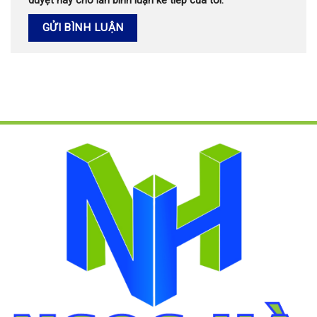
duyệt này cho lần bình luận kế tiếp của tôi.