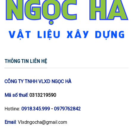
THÔNG TIN LIÊN HỆ
CÔNG TY TNHH VLXD NGỌC HÀ
Mã số thuế:
0313219590
Hotline:
0918.345.999
-
0979762842
Email
:
Vlxdngocha@gmail.com