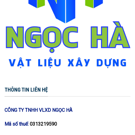
THÔNG TIN LIÊN HỆ
CÔNG TY TNHH VLXD NGỌC HÀ
Mã số thuế:
0313219590