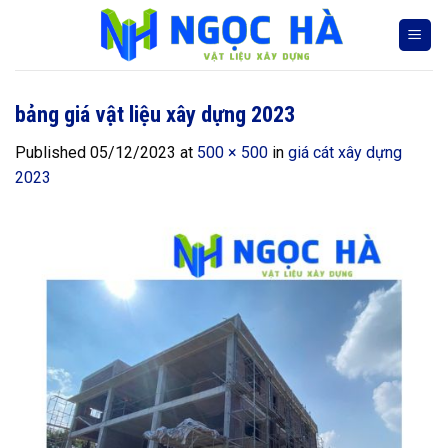
Skip
to
content
bảng giá vật liệu xây dựng 2023
Published
05/12/2023
at
500 × 500
in
giá cát xây dựng
2023