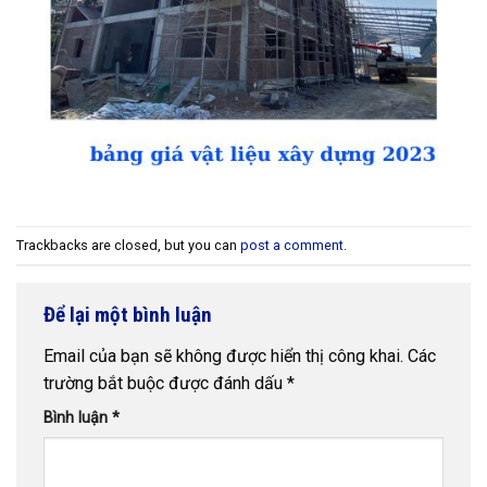
Trackbacks are closed, but you can
post a comment
.
Để lại một bình luận
Email của bạn sẽ không được hiển thị công khai.
Các
trường bắt buộc được đánh dấu
*
Bình luận
*