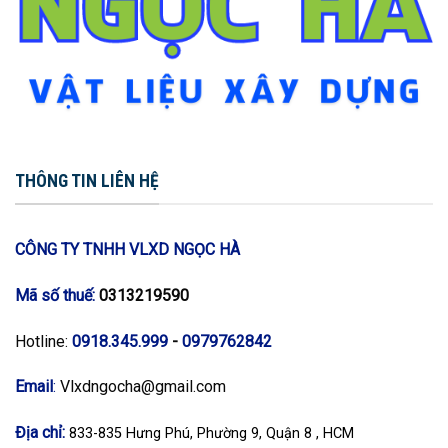
THÔNG TIN LIÊN HỆ
CÔNG TY TNHH VLXD NGỌC HÀ
Mã số thuế:
0313219590
Hotline:
0918.345.999
-
0979762842
Email
:
Vlxdngocha@gmail.com
Địa chỉ:
833-835 Hưng Phú, Phường 9, Quận 8 , HCM