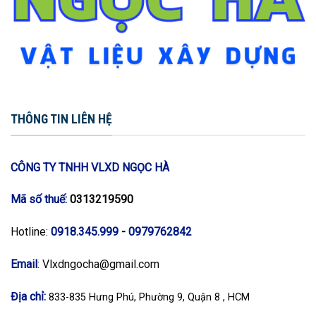
THÔNG TIN LIÊN HỆ
CÔNG TY TNHH VLXD NGỌC HÀ
Mã số thuế:
0313219590
Hotline:
0918.345.999
-
0979762842
Email
:
Vlxdngocha@gmail.com
Địa chỉ:
833-835 Hưng Phú, Phường 9, Quận 8 , HCM