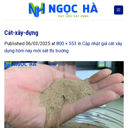
Skip
to
content
Cát-xây-dựng
Published
06/03/2025
at
800 × 553
in
Cập nhật giá cát xây
dựng hôm nay mới sát thị trường