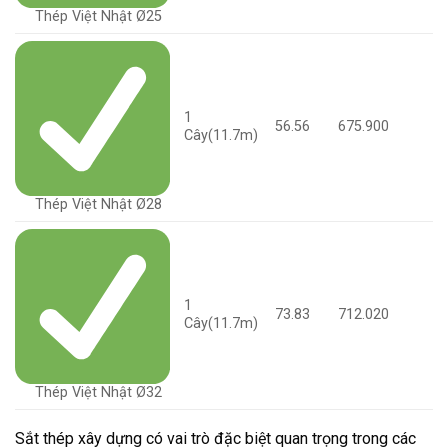
Thép Việt Nhật Ø25
1
56.56
675.900
Cây(11.7m)
Thép Việt Nhật Ø28
1
73.83
712.020
Cây(11.7m)
Thép Việt Nhật Ø32
Sắt thép xây dựng có vai trò đặc biệt quan trọng trong các