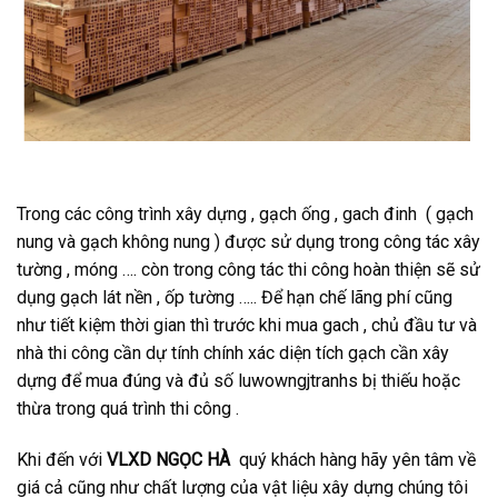
Trong các công trình xây dựng , gạch ống , gach đinh ( gạch
nung và gạch không nung ) được sử dụng trong công tác xây
tường , móng …. còn trong công tác thi công hoàn thiện sẽ sử
dụng gạch lát nền , ốp tường ….. Để hạn chế lãng phí cũng
như tiết kiệm thời gian thì trước khi mua gach , chủ đầu tư và
nhà thi công cần dự tính chính xác diện tích gạch cần xây
dựng để mua đúng và đủ số luwowngjtranhs bị thiếu hoặc
thừa trong quá trình thi công .
Khi đến với
VLXD NGỌC HÀ
quý khách hàng hãy yên tâm về
giá cả cũng như chất lượng của vật liệu xây dựng chúng tôi