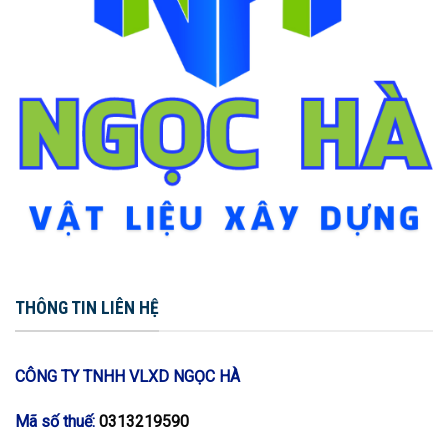
THÔNG TIN LIÊN HỆ
CÔNG TY TNHH VLXD NGỌC HÀ
Mã số thuế:
0313219590