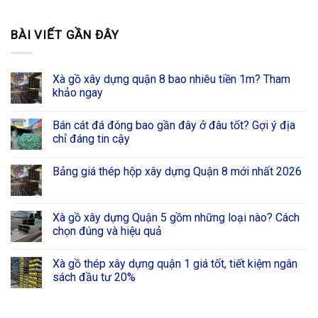
BÀI VIẾT GẦN ĐÂY
Xà gồ xây dựng quận 8 bao nhiêu tiền 1m? Tham
khảo ngay
Bán cát đá đóng bao gần đây ở đâu tốt? Gợi ý địa
chỉ đáng tin cậy
Bảng giá thép hộp xây dựng Quận 8 mới nhất 2026
Xà gồ xây dựng Quận 5 gồm những loại nào? Cách
chọn đúng và hiệu quả
Xà gồ thép xây dựng quận 1 giá tốt, tiết kiệm ngân
sách đầu tư 20%