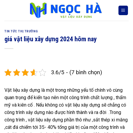
Skip
to
content
TIN TỨC THỊ TRƯỜNG
giá vật liệu xây dựng 2024 hôm nay
3.6/5 - (7 bình chọn)
Vật liệu xây dựng là một trong những yếu tố chính vô cùng
quan trọng để kiến tạo nên một công trình chất lượng , thẩm
mỹ và kiên cố . Nếu không có vật liệu xây dựng sẽ chẳng có
công trình xây dựng nào được hình thành và ra đời .Trong
công trình , vật liệu xây dựng phần thô như ,sắt thép xi măng
,cát đá chiếm tới 35- 40% tổng giá trị của một công trình và