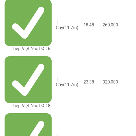
1
18.48
260.000
Cây(11.7m)
Thép Việt Nhật Ø 16
1
23.38
320.000
Cây(11.7m)
Thép Việt Nhật Ø 18