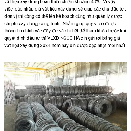
vật liệu xây dựng hoàn thiện chiếm khoảng 40% . Vì vậy ,
việc cập nhập giá vật liệu xây dựng sẽ giúp các chủ đầu tư ,
đơn vị thi công có thể lên kế hoạch cũng như quản lý được
chi phí xây dưngj công trình . Nhằm giúp quý vị có được
thông tin chính xác đầy đư và chi tiết để tham khảo trước khi
quyết định đầu tư thì VLXD NGỌC HÀ xin gửi tới bảng giá
vật liệu xây dựng 2024 hôm nay xin được cập nhật mới nhất
.