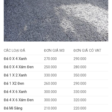
CÁC LOẠI ĐÁ
ĐƠN GIÁ M3
ĐƠN GIÁ CÓ VAT
Đá 0 X 4 Xanh
270.000
290.000
Đá 0 X 4 Xám Đen
250.000
280.000
Đá 1 X 2 Xanh
330.000
350.000
Đá 1 X2 Đen
260.000
290.000
Đá 4 X 6 Xanh
300.000
330.000
Đá 4 X 6 Xám Đen
300.000
320.000
Đá Mi Sàng
210.000
220.000