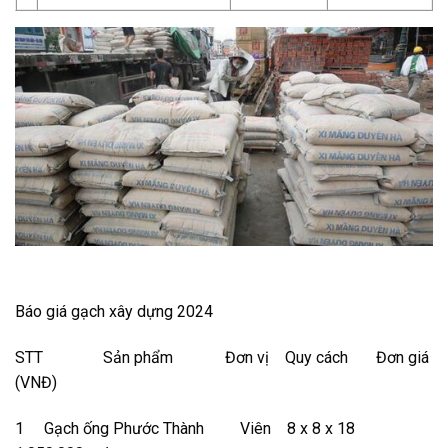
Báo giá gạch xây dựng 2024
STT Sản phẩm Đơn vị Quy cách Đơn giá
(VNĐ)
1 Gạch ống Phước Thành Viên 8 x 8 x 18