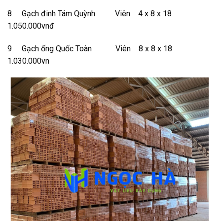
8 Gạch đinh Tám Quỳnh Viên 4 x 8 x 18
1.050.000vnđ
9 Gạch ống Quốc Toàn Viên 8 x 8 x 18
1.030.000vn