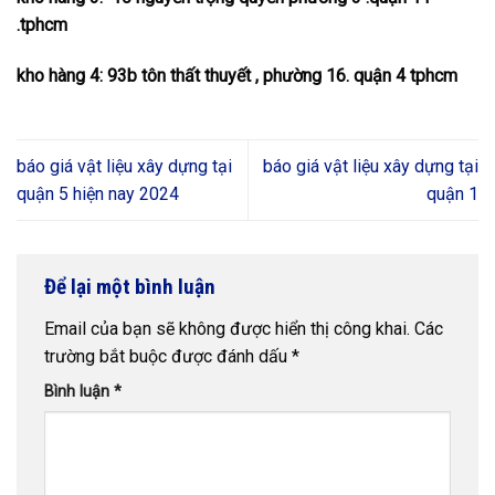
.tphcm
kho hàng 4: 93b tôn thất thuyết , phường 16. quận 4 tphcm
báo giá vật liệu xây dựng tại
báo giá vật liệu xây dựng tại
quận 5 hiện nay 2024
quận 1
Để lại một bình luận
Email của bạn sẽ không được hiển thị công khai.
Các
trường bắt buộc được đánh dấu
*
Bình luận
*