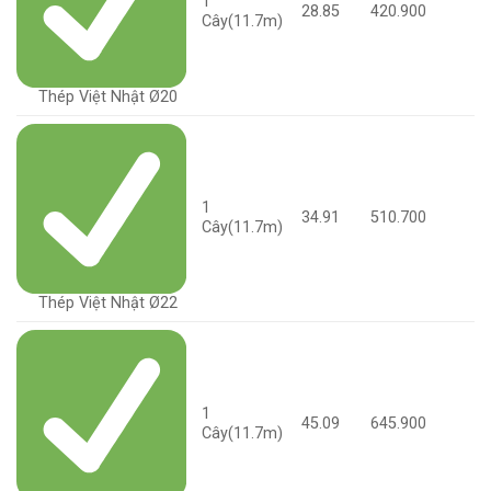
1
28.85
420.900
Cây(11.7m)
Thép Việt Nhật Ø20
1
34.91
510.700
Cây(11.7m)
Thép Việt Nhật Ø22
1
45.09
645.900
Cây(11.7m)