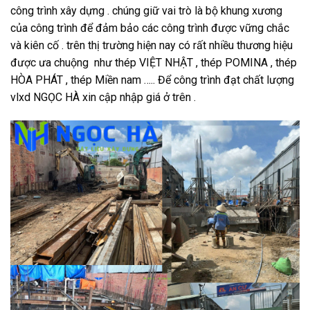
công trình xây dựng . chúng giữ vai trò là bộ khung xương
của công trình để đảm bảo các công trình được vững chắc
và kiên cố . trên thị trường hiện nay có rất nhiều thương hiệu
được ưa chuộng như thép VIỆT NHẬT , thép POMINA , thép
HÒA PHÁT , thép Miền nam ….. Để công trình đạt chất lượng
vlxd NGỌC HÀ xin cập nhập giá ở trên .