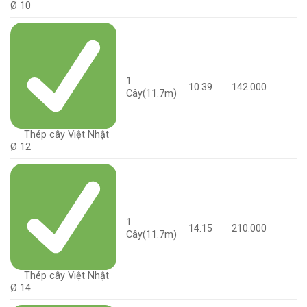
Ø 10
1
10.39
142.000
Cây(11.7m)
Thép cây Việt Nhật
Ø 12
1
14.15
210.000
Cây(11.7m)
Thép cây Việt Nhật
Ø 14