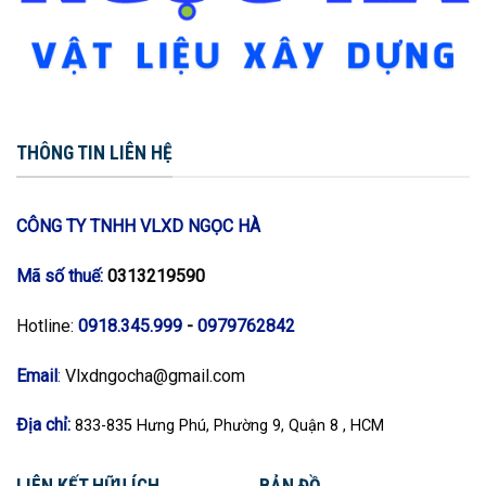
THÔNG TIN LIÊN HỆ
CÔNG TY TNHH VLXD NGỌC HÀ
Mã số thuế:
0313219590
Hotline:
0918.345.999
-
0979762842
Email
:
Vlxdngocha@gmail.com
Địa chỉ:
833-835 Hưng Phú, Phường 9, Quận 8 , HCM