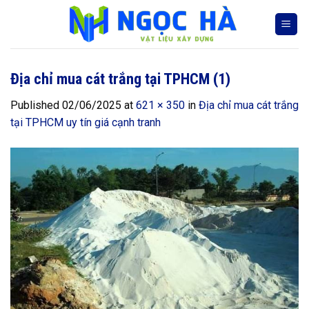
Skip
to
content
Địa chỉ mua cát trắng tại TPHCM (1)
Published
02/06/2025
at
621 × 350
in
Địa chỉ mua cát trắng
tại TPHCM uy tín giá cạnh tranh